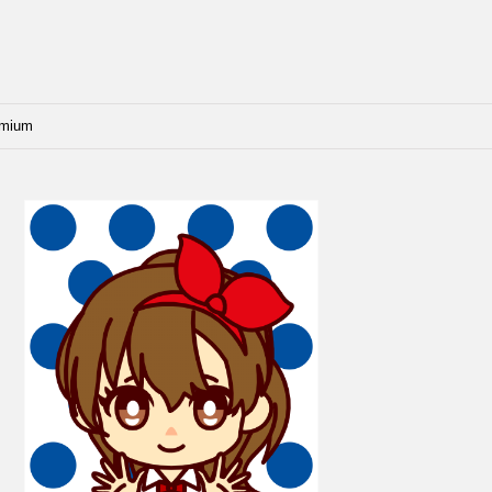
emium