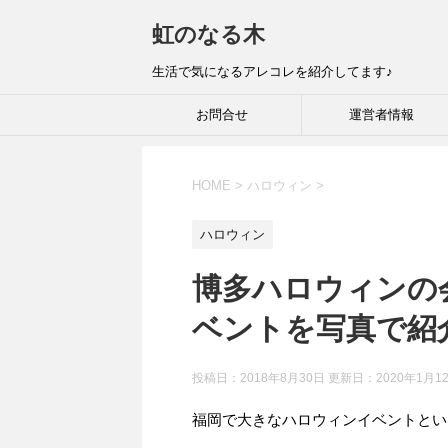
虹のなる木
生活で気になるアレコレを紹介してます♪
お問合せ
運営者情報
HOME
>
ハロウィン
>
ハロウィン
博多ハロウィンの
ベントを写真で紹
投稿日：2018年8月30日 更新日：
2020年1月1
福岡で大きなハロウィンイベントとい