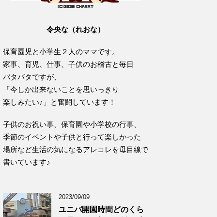
令央な（れおな）
保育園児と小学生２人のママです。
家事、育児、仕事、子供のお稽古と毎日
バタバタですが、
「今しか出来ないことを思いっきり
楽しみたい♪」と奮闘しています！
子供のお祝い事、保育園や小学校の行事、
季節のイベントや子供と行って楽しかった
場所など生活の気になるアレコレを母目線で
書いています♪
2023/09/09
ユニバ開園時間どのくら