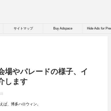
サイトマップ
Buy Adspace
Hide Ads for Pr
Members
会場やパレードの様子、イ
介します
2日
えば、博多ハロウィン。