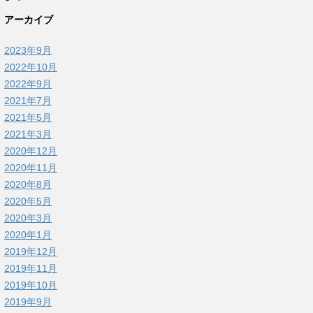
アーカイブ
2023年9月
2022年10月
2022年9月
2021年7月
2021年5月
2021年3月
2020年12月
2020年11月
2020年8月
2020年5月
2020年3月
2020年1月
2019年12月
2019年11月
2019年10月
2019年9月