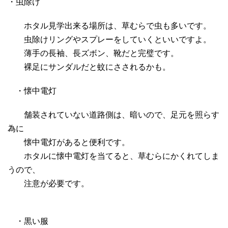
・虫除け
ホタル見学出来る場所は、草むらで虫も多いです。
虫除けリングやスプレーをしていくといいですよ。
薄手の長袖、長ズボン、靴だと完璧です。
裸足にサンダルだと蚊にさされるかも。
・懐中電灯
舗装されていない道路側は、暗いので、足元を照らす
為に
懐中電灯があると便利です。
ホタルに懐中電灯を当てると、草むらにかくれてしま
うので、
注意が必要です。
・黒い服