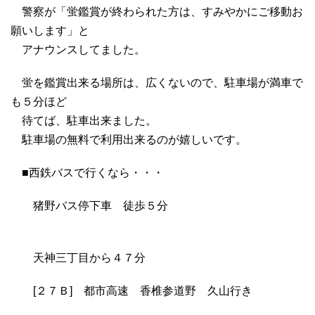
警察が「蛍鑑賞が終わられた方は、すみやかにご移動お
願いします」と
アナウンスしてました。
蛍を鑑賞出来る場所は、広くないので、駐車場が満車で
も５分ほど
待てば、駐車出来ました。
駐車場の無料で利用出来るのが嬉しいです。
■西鉄バスで行くなら・・・
猪野バス停下車 徒歩５分
天神三丁目から４７分
[２７Ｂ] 都市高速 香椎参道野 久山行き