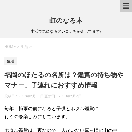
虹のなる木
生活で気になるアレコレを紹介してます♪
HOME
>
生活
>
生活
福岡のほたるの名所は？鑑賞の持ち物や
マナー、子連れにおすすめ情報
投稿日：2018年6月17日 更新日：
2019年5月2日
毎年、梅雨の前になると子供とホタル鑑賞に
行くのを楽しみにしています。
ホタル鑑賞は、夜なので、人がいない真っ暗の山の中