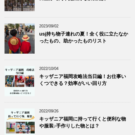
2023/09/02
usj持ち物子連れの夏！全く役に立たなか
ったもの、助かったものリスト
2022/10/04
キッザニア福岡攻略法当日編！お仕事い
くつできる？効率がいい回り方
2022/09/26
キッザニア福岡に持って行くと便利な物
や服装♪手作りした物とは？