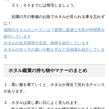
２１：００までには帰宅しましょう。
近隣の方の整備のお陰でホタルが見られる事を忘れず
に！
福岡のホタルのシーズンは？鑑賞に最適な天気や時間帯を
紹介しています
ホタルの生息環境や生涯、秘密を紹介しています
ホタルの光り方の違いや数え方など豆知識を紹介していま
す
ホタル鑑賞の持ち物やマナーのまとめ
１．黒い服を着ていくと、ホタルが身近で見れるチャンス
があります。
２．ホタルは蒸し暑い日によく見られます。