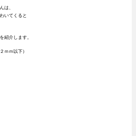
んは、
わいてくると
を紹介します。
２ｍｍ以下）