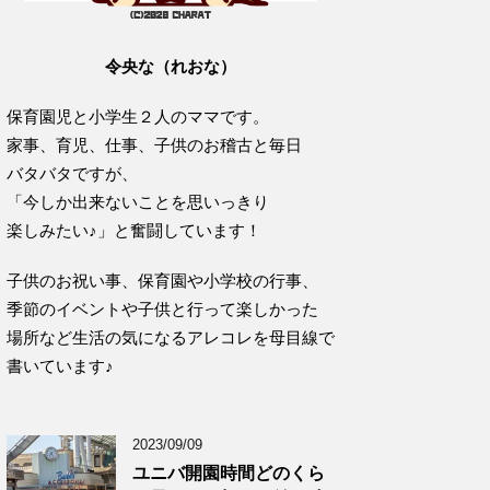
令央な（れおな）
保育園児と小学生２人のママです。
家事、育児、仕事、子供のお稽古と毎日
バタバタですが、
「今しか出来ないことを思いっきり
楽しみたい♪」と奮闘しています！
子供のお祝い事、保育園や小学校の行事、
季節のイベントや子供と行って楽しかった
場所など生活の気になるアレコレを母目線で
書いています♪
2023/09/09
ユニバ開園時間どのくら