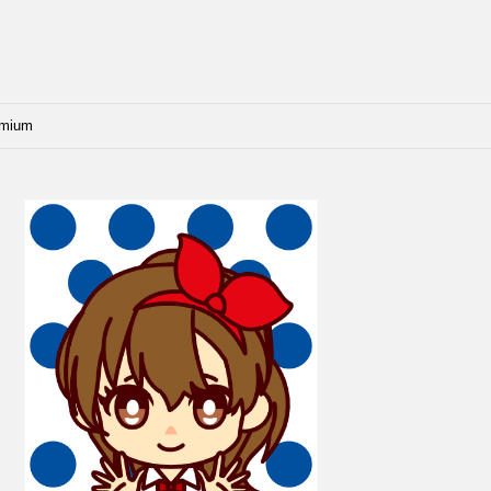
emium