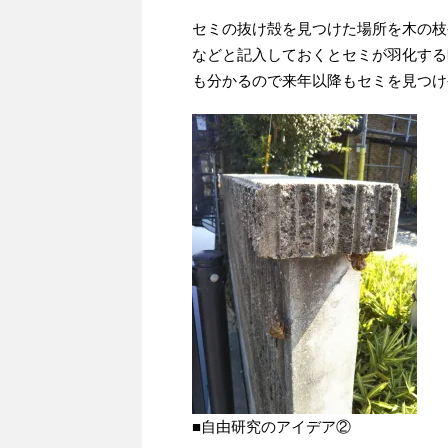
セミの抜け殻を見つけた場所を木の枝
などと記入しておくとセミが羽化する
も分かるので来年以降もセミを見つけ
■自由研究のアイデア②