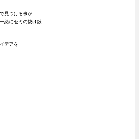
で見つける事が
一緒にセミの抜け殻
イデアを