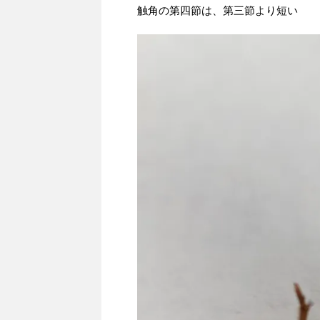
触角の第四節は、第三節より短い