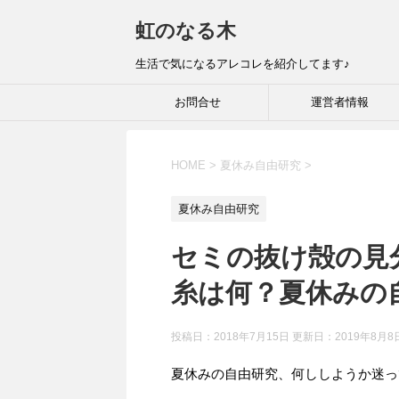
虹のなる木
生活で気になるアレコレを紹介してます♪
お問合せ
運営者情報
HOME
>
夏休み自由研究
>
夏休み自由研究
セミの抜け殻の見
糸は何？夏休みの
投稿日：2018年7月15日 更新日：
2019年8月8
夏休みの自由研究、何ししようか迷っ