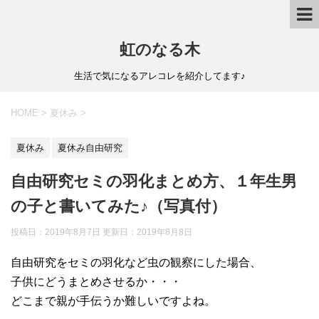
虹のなる木
生活で気になるアレコレを紹介してます♪
HOME
>
夏休み
>
夏休み
夏休み自由研究
自由研究セミの羽化まとめ方、１年生男
の子と書いてみた♪（写真付）
投稿日：2019年8月7日 更新日：
2019年8月8日
自由研究をセミの羽化など虫の観察にした場合、
子供にどうまとめさせるか・・・
どこまで親が手伝うか難しいですよね。