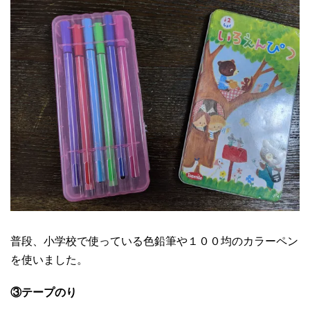
普段、小学校で使っている色鉛筆や１００均のカラーペン
を使いました。
③テープのり