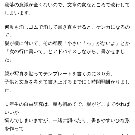
段落の意識が全くないので、文章の変なところで改行して
しまいます。
何度も消しゴムで消して書き直させると、ケンカになるの
で、
親が横に付いて、その都度「小さい「っ」がないよ」とか
「次の行に書いて」とアドバイスしながら、書かせまし
た。
親が写真を貼ってテンプレートを書くのに３０分、
子供と文章を考えて書き上げるまでに１時間弱掛かりまし
た。
１年生の自由研究は、親も初めてで、親がどこまでやれば
いいか
悩んでしまいますが、一緒に調べたり、書きやすいひな形
を作って