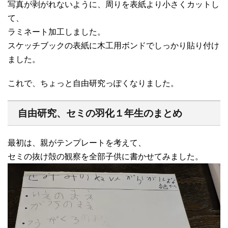
写真が剥がれないように、周りを表紙より小さくカットし
て、
ラミネート加工しました。
スケッチブックの表紙に木工用ボンドでしっかり貼り付け
ました。
これで、ちょっと自由研究っぽくなりました。
自由研究、セミの羽化１年生のまとめ
最初は、親がテンプレートを考えて、
セミの抜け殻の観察を全部子供に書かせてみました。