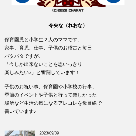
令央な（れおな）
保育園児と小学生２人のママです。
家事、育児、仕事、子供のお稽古と毎日
バタバタですが、
「今しか出来ないことを思いっきり
楽しみたい♪」と奮闘しています！
子供のお祝い事、保育園や小学校の行事、
季節のイベントや子供と行って楽しかった
場所など生活の気になるアレコレを母目線で
書いています♪
2023/09/09