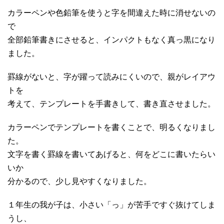
カラーペンや色鉛筆を使うと字を間違えた時に消せないの
で
全部鉛筆書きにさせると、インパクトもなく真っ黒になり
ました。
罫線がないと、字が躍って読みにくいので、親がレイアウ
トを
考えて、テンプレートを手書きして、書き直させました。
カラーペンでテンプレートを書くことで、明るくなりまし
た。
文字を書く罫線を書いてあげると、何をどこに書いたらい
いか
分かるので、少し見やすくなりました。
１年生の我が子は、小さい「っ」が苦手ですぐ抜けてしま
うし、