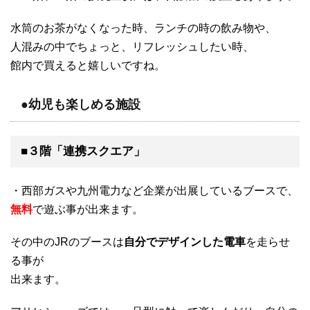
水筒のお茶がなくなった時、ランチの時の飲み物や、
人混みの中でちょっと、リフレッシュしたい時、
館内で買えると嬉しいですね。
●幼児も楽しめる施設
■３階「連携スクエア」
・西部ガスや九州電力など企業が出展しているブースで、
無料
で遊ぶ事が出来ます。
その中のJRのブースは
自分でデザインした電車
を走らせ
る事が
出来ます。