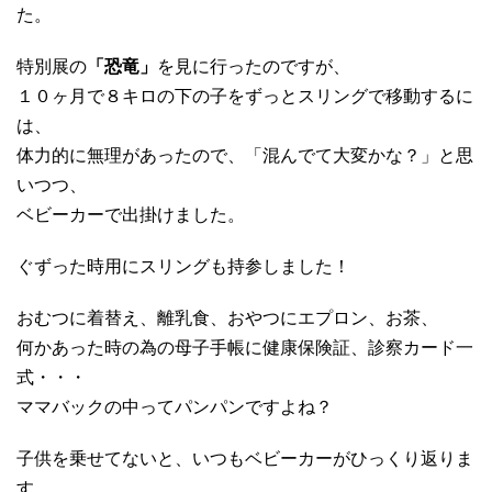
た。
特別展の
「恐竜」
を見に行ったのですが、
１０ヶ月で８キロの下の子をずっとスリングで移動するに
は、
体力的に無理があったので、「混んでて大変かな？」と思
いつつ、
ベビーカーで出掛けました。
ぐずった時用にスリングも持参しました！
おむつに着替え、離乳食、おやつにエプロン、お茶、
何かあった時の為の母子手帳に健康保険証、診察カード一
式・・・
ママバックの中ってパンパンですよね？
子供を乗せてないと、いつもベビーカーがひっくり返りま
す。