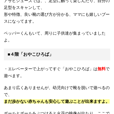
アサヒシューズでは、、足型に触って楽しんだり、自分の
足型をスキャンして、
形や特徴、良い靴の選び方が分かる、ママにも嬉しいブー
スになってます。
ペッパーくんもいて、周りに子供達が集まっていました
よ。
■４階「おやこひろば」
・エレベーターで上がってすぐ「おやこひろば」は
無料
で
遊べます。
あまり広くありませんが、幼児向けで靴を脱いで遊べるの
で、
まだ歩かない赤ちゃんも安心して遊ぶことが出来ますよ。
ボールとボールをぶつけると火花の映像が出たり、ここで