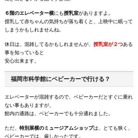
６階のエレベーター横
にも
授乳室
がありますよ。
授乳して赤ちゃんの気持ちが落ち着くと、上映中に眠って
しまうかもしれませんね。
休日は、混雑してるかもしれませんが、
授乳室が２つ
ある
事を知っていると
安心出来ます。
福岡市科学館にベビーカーで行ける？
エレベーターが混雑するので、ベビーカーだとすぐに乗れ
ない事もありますが、
館内の通路は、ベビーカーでも十分通れました。
ただ、
特別展横のミュージアムショップ
は、とても狭く、
ベビーカーでは、厳しかったです。