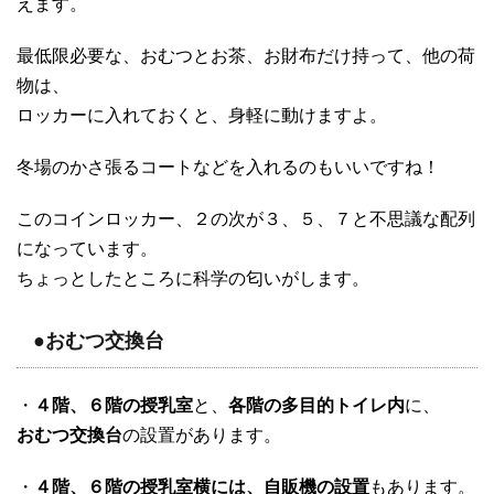
えます。
最低限必要な、おむつとお茶、お財布だけ持って、他の荷
物は、
ロッカーに入れておくと、身軽に動けますよ。
冬場のかさ張るコートなどを入れるのもいいですね！
このコインロッカー、２の次が３、５、７と不思議な配列
になっています。
ちょっとしたところに科学の匂いがします。
●おむつ交換台
・
４階、６階の授乳室
と、
各階の多目的トイレ内
に、
おむつ交換台
の設置があります。
・
４階、６階の授乳室横には、自販機の設置
もあります。