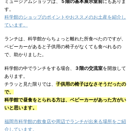
ミュージアムショップは、
５階の基本展示室前
にもありま
す。
科学館のショップのポイントやおススメのお土産を紹介し
ています。
ランチは、科学館からちょっと離れた所食べたのですが、
ベビーカーがあると子供用の椅子がなくても食べれるの
で、助かりました。
科学館の中でランチをする場合、
３階の交流室
を開放して
あります。
チラッと見た限りでは、
子供用の椅子はなさそうだったの
で、
科学館で昼食をとられる方は、ベビーカーがあった方がい
いと思います。
福岡市科学館の飲食店や周辺でランチが出来る場所をご紹
介しています。