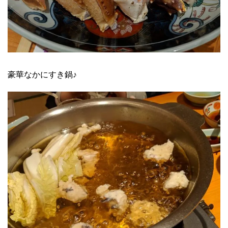
豪華なかにすき鍋♪