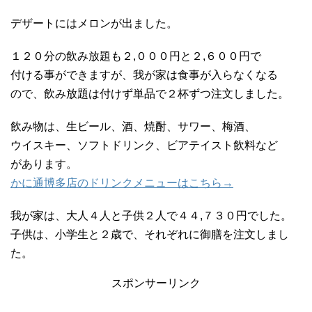
デザートにはメロンが出ました。
１２０分の飲み放題も２,０００円と２,６００円で
付ける事ができますが、我が家は食事が入らなくなる
ので、飲み放題は付けず単品で２杯ずつ注文しました。
飲み物は、生ビール、酒、焼酎、サワー、梅酒、
ウイスキー、ソフトドリンク、ビアテイスト飲料など
があります。
かに通博多店のドリンクメニューはこちら→
我が家は、大人４人と子供２人で４４,７３０円でした。
子供は、小学生と２歳で、それぞれに御膳を注文しまし
た。
スポンサーリンク