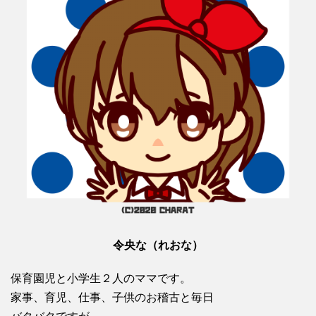
令央な（れおな）
保育園児と小学生２人のママです。
家事、育児、仕事、子供のお稽古と毎日