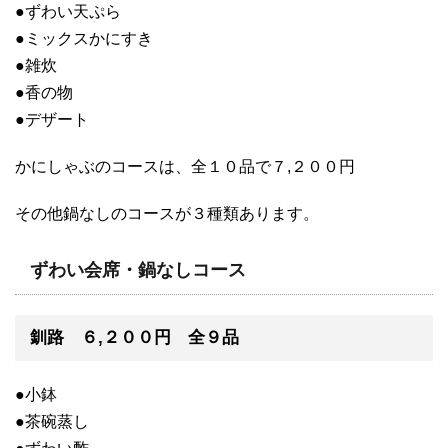
●ずわい天ぷら
●ミックスかにすき
●雑炊
●香の物
●デザート
かにしゃぶのコースは、全１０品で７,２００円
その他鍋なしのコースが３種類あります。
ずわい会席・鍋なしコース
釧路 ６,２００円 全９品
●小鉢
●茶碗蒸し