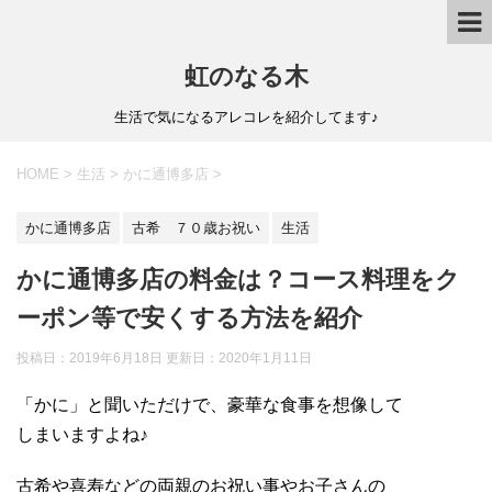
虹のなる木
生活で気になるアレコレを紹介してます♪
HOME
>
生活
>
かに通博多店
>
かに通博多店
古希 ７０歳お祝い
生活
かに通博多店の料金は？コース料理をク
ーポン等で安くする方法を紹介
投稿日：2019年6月18日 更新日：
2020年1月11日
「かに」と聞いただけで、豪華な食事を想像して
しまいますよね♪
古希や喜寿などの両親のお祝い事やお子さんの