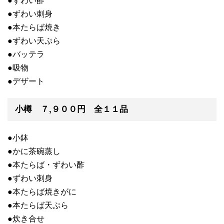
●ずわい酢
●ずわい刺身
●本たらば焼き
●ずわい天ぷら
●バッテラ
●吸物
●デザート
小樽 ７,９００円 全１１品
●小鉢
●かに茶碗蒸し
●本たらば・ずわい酢
●ずわい刺身
●本たらば焼きがに
●本たらば天ぷら
●炊き合せ