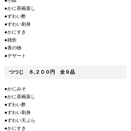
●小鉢
●かに茶碗蒸し
●ずわい酢
●ずわい刺身
●かにすき
●雑炊
●香の物
●デザート
つつじ ６,２００円 全９品
●かにみそ
●かに茶碗蒸し
●ずわい酢
●ずわい刺身
●ずわい天ぷら
●かにすき