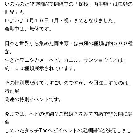
いのちのたび博物館で開催中の「探検！両生類・は虫類の
世界」も
いよいよ９月１６日（月・祝）までとなりました。
会期中は、無休です。
日本と世界から集めた両生類・は虫類の種類は約５００種
類、
生きたワニやカメ、ヘビ、カエル、サンショウウオは、
約１００種類展示されています。
その特別展だけでもすごいのですが、今回注目するのは、
特別展
関連の特別イベントです。
今までは、ヘビの体調？ご機嫌？をみて内緒で非公開に開
催
していたタッチTheヘビイベントの定期開催が決定しまし