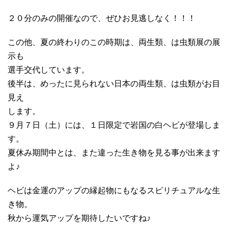
２０分のみの開催なので、ぜひお見逃しなく！！！
この他、夏の終わりのこの時期は、両生類、は虫類展の展
示も
選手交代しています。
後半は、めったに見られない日本の両生類、は虫類がお目
見え
します。
９月７日（土）には、１日限定で岩国の白ヘビが登場しま
す。
夏休み期間中とは、また違った生き物を見る事が出来ます
よ♪
ヘビは金運のアップの縁起物にもなるスピリチュアルな生
き物。
秋から運気アップを期待したいですね♪