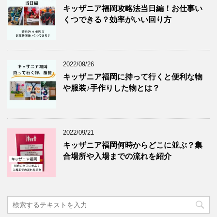
キッザニア福岡攻略法当日編！お仕事い
くつできる？効率がいい回り方
2022/09/26
キッザニア福岡に持って行くと便利な物
や服装♪手作りした物とは？
2022/09/21
キッザニア福岡何時からどこに並ぶ？集
合場所や入場までの流れを紹介