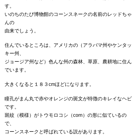
す。
いのちのたび博物館のコーンスネークの名前のレッドちゃ
んの
由来でしょう。
住んでいるところは、アメリカの（アラバマ州やケンタッ
キー州、
ジョージア州など）色んな州の森林、草原、農耕地に住ん
でいます。
大きくなると１８３cmほどになります。
瞳孔がまん丸で赤やオレンジの斑文が特徴のキレイなヘビ
です。
斑紋（模様）がトウモロコシ（corn）の形に似ているの
で、
コーンスネークと呼ばれている説があります。