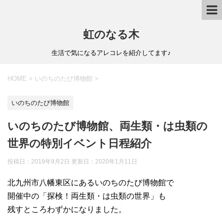
虹のなる木
生活で気になるアレコレを紹介してます♪
HOME
>
いのちのたび博物館
>
いのちのたび博物館
いのちのたび博物館、両生類・は虫類の
世界の特別イベント日程紹介
投稿日：2019年9月2日 更新日：
2020年1月11日
北九州市八幡東区にあるいのちのたび博物館で
開催中の「探検！両生類・は虫類の世界」も
残すところわずかになりました。