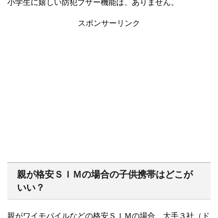
小学生に嬉しい防犯ブザー機能は、ありません。
スポンサーリンク
親が格安ＳＩＭの場合の子供携帯はどこが
いい？
親がワイモバイルなどの格安ＳＩＭの場合、大手３社（ド