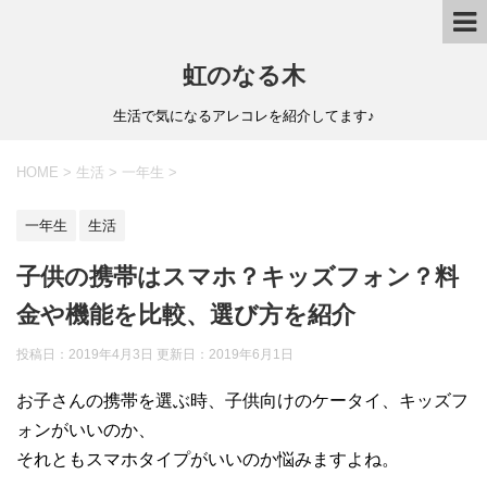
虹のなる木
生活で気になるアレコレを紹介してます♪
HOME
>
生活
>
一年生
>
一年生
生活
子供の携帯はスマホ？キッズフォン？料
金や機能を比較、選び方を紹介
投稿日：2019年4月3日 更新日：
2019年6月1日
お子さんの携帯を選ぶ時、子供向けのケータイ、キッズフ
ォンがいいのか、
それともスマホタイプがいいのか悩みますよね。