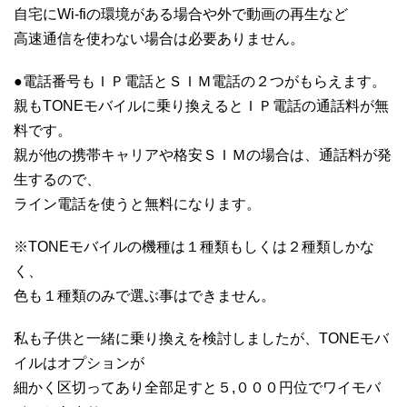
自宅にWi-fiの環境がある場合や外で動画の再生など
高速通信を使わない場合は必要ありません。
●電話番号もＩＰ電話とＳＩＭ電話の２つがもらえます。
親もTONEモバイルに乗り換えるとＩＰ電話の通話料が無
料です。
親が他の携帯キャリアや格安ＳＩＭの場合は、通話料が発
生するので、
ライン電話を使うと無料になります。
※TONEモバイルの機種は１種類もしくは２種類しかな
く、
色も１種類のみで選ぶ事はできません。
私も子供と一緒に乗り換えを検討しましたが、TONEモバ
イルはオプションが
細かく区切ってあり全部足すと５,０００円位でワイモバ