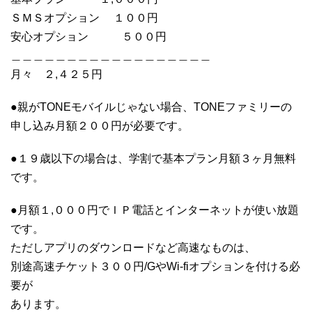
ＳＭＳオプション １００円
安心オプション ５００円
＿＿＿＿＿＿＿＿＿＿＿＿＿＿＿＿＿＿
月々 ２,４２５円
●親がTONEモバイルじゃない場合、TONEファミリーの
申し込み月額２００円が必要です。
●１９歳以下の場合は、学割で基本プラン月額３ヶ月無料
です。
●月額１,０００円でＩＰ電話とインターネットが使い放題
です。
ただしアプリのダウンロードなど高速なものは、
別途高速チケット３００円/GやWi-fiオプションを付ける必
要が
あります。