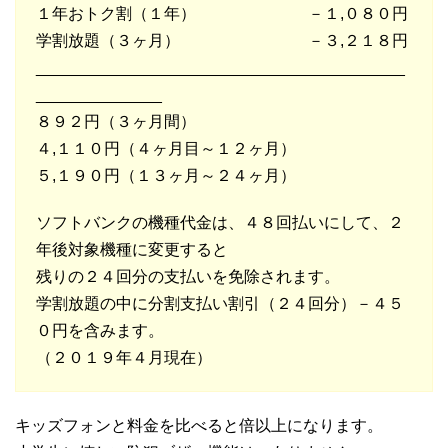
１年おトク割（１年） －１,０８０円
学割放題（３ヶ月） －３,２１８円
_________________________________________
______________
８９２円（３ヶ月間）
４,１１０円（４ヶ月目～１２ヶ月）
５,１９０円（１３ヶ月～２４ヶ月）
ソフトバンクの機種代金は、４８回払いにして、２
年後対象機種に変更すると
残りの２４回分の支払いを免除されます。
学割放題の中に分割支払い割引（２４回分）－４５
０円を含みます。
（２０１９年４月現在）
キッズフォンと料金を比べると倍以上になります。