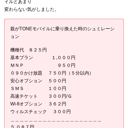
イルとあまり
変わらない気がしました。
親がTONEモバイルに乗り換えた時のシュミレーシ
ョン
機種代 ８２５円
基本プラン １,０００円
ＭＮＰ ９５０円
０９０かけ放題 ７５０円（５分以内）
安心オプション ５００円
ＳＭＳ １００円
高速チケット ３００円/Ｇ
Wi-fiオプション ３６２円
ウィルスチェック ３００円
＿＿＿＿＿＿＿＿＿＿＿＿＿＿＿＿＿＿＿＿
５,０８７円