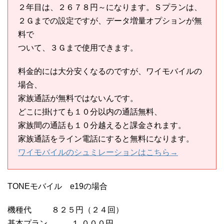
２年目は、２６７８円～になります。Ｓプランは、
２Ｇまでの設定ですが、データ増量オプションが無
料で
ついて、３Ｇまで使用できます。
料金的には大分安くなるのですが、ワイモバイルの
場合、
家族通話が無料ではないんです。
どこに掛けても１０分以内の通話無料、
家族間の通話も１０分越えると課金されます。
家族通話をライン電話にすると無料になります。
ワイモバイルのシュミレーションはこちら→
TONEモバイル e19の場合
機種代 ８２５円（２４回）
基本プラン １,０００円