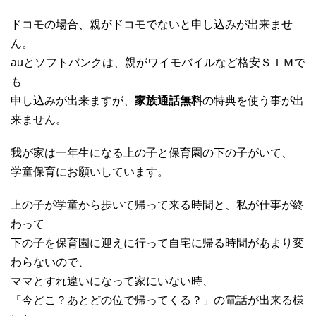
ドコモの場合、親がドコモでないと申し込みが出来ませ
ん。
auとソフトバンクは、親がワイモバイルなど格安ＳＩＭで
も
申し込みが出来ますが、
家族通話無料
の特典を使う事が出
来ません。
我が家は一年生になる上の子と保育園の下の子がいて、
学童保育にお願いしています。
上の子が学童から歩いて帰って来る時間と、私が仕事が終
わって
下の子を保育園に迎えに行って自宅に帰る時間があまり変
わらないので、
ママとすれ違いになって家にいない時、
「今どこ？あとどの位で帰ってくる？」の電話が出来る様