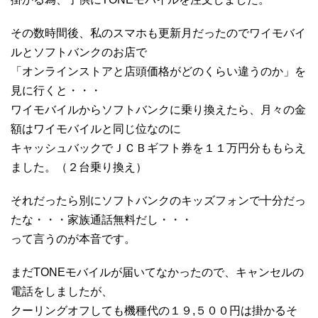
その数時間後、私のスマホも更新月だったのでワイモバイ
ルとソフトバンクのお店で
「オンラインストアと店頭価格がどのくらい違うのか」を
見に行くと・・・
ワイモバイルからソフトバンクに乗り換えたら、月々の金
額はワイモバイルと同じ位なのに
キャッシュバックでＪＣＢギフト券を１１万円分ももらえ
ました。（２台乗り換え）
それだったら別にソフトバンクのキッズフォンで十分だっ
たな・・・家族通話無料だし・・・
って言うのが本音です。
まだTONEモバイルが届いてなかったので、キャンセルの
電話をしましたが、
クーリングオフしても機種代の１９,５００円は掛かるそ