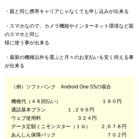
・親と同じ携帯キャリアじゃなくても申し込みが出来る
・スマホなので、カメラ機能やインターネット環境など親
のスマホと同じ
様に使う事が出来る
・最新の機種以外を選ぶと月々のお支払いを安く抑える事
が出来る
（例）ソフトバンク Android One S5の場合
機種代（４８回払い） １９０円
通話基本プラン １ ,２９６円
ウェブ使用料 ３２４円
データ定額ミニモンスター（１Ｇ） ２,６７８円
あんしん保障パック ７０２円