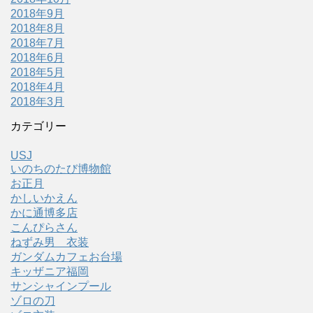
2018年9月
2018年8月
2018年7月
2018年6月
2018年5月
2018年4月
2018年3月
カテゴリー
USJ
いのちのたび博物館
お正月
かしいかえん
かに通博多店
こんぴらさん
ねずみ男 衣装
ガンダムカフェお台場
キッザニア福岡
サンシャインプール
ゾロの刀