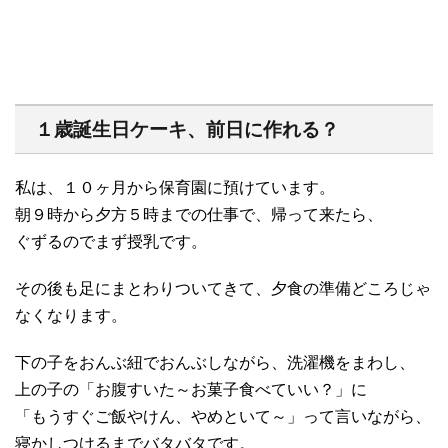
１歳誕生日ケーキ、前日に作れる？
私は、１０ヶ月から保育園に預けています。
朝９時から夕方５時までの仕事で、帰って来たら、
ぐずるのでまず授乳です。
その後も足にまとわりついてきて、夕食の準備どころじゃ
なくなります。
下の子をおんぶ紐でおんぶしながら、洗濯機をまわし、
上の子の「お腹すいた～お菓子食べていい？」に
「もうすぐご飯やけん、やめといて～」って言いながら、
寝かしつけるまでバタバタです。