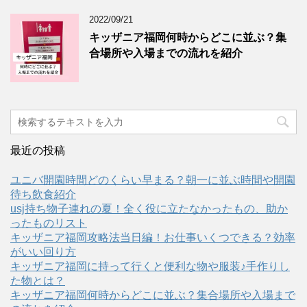
2022/09/21
キッザニア福岡何時からどこに並ぶ？集
合場所や入場までの流れを紹介
最近の投稿
ユニバ開園時間どのくらい早まる？朝一に並ぶ時間や開園
待ち飲食紹介
usj持ち物子連れの夏！全く役に立たなかったもの、助か
ったものリスト
キッザニア福岡攻略法当日編！お仕事いくつできる？効率
がいい回り方
キッザニア福岡に持って行くと便利な物や服装♪手作りし
た物とは？
キッザニア福岡何時からどこに並ぶ？集合場所や入場まで