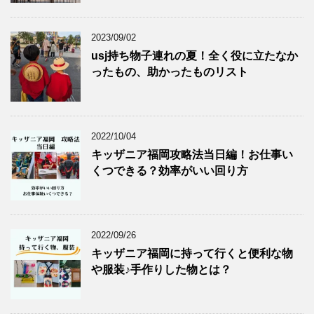
2023/09/02
usj持ち物子連れの夏！全く役に立たなか
ったもの、助かったものリスト
2022/10/04
キッザニア福岡攻略法当日編！お仕事い
くつできる？効率がいい回り方
2022/09/26
キッザニア福岡に持って行くと便利な物
や服装♪手作りした物とは？