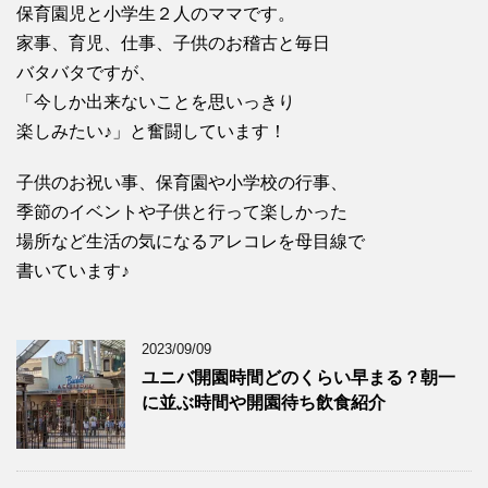
保育園児と小学生２人のママです。
家事、育児、仕事、子供のお稽古と毎日
バタバタですが、
「今しか出来ないことを思いっきり
楽しみたい♪」と奮闘しています！
子供のお祝い事、保育園や小学校の行事、
季節のイベントや子供と行って楽しかった
場所など生活の気になるアレコレを母目線で
書いています♪
2023/09/09
ユニバ開園時間どのくらい早まる？朝一
に並ぶ時間や開園待ち飲食紹介