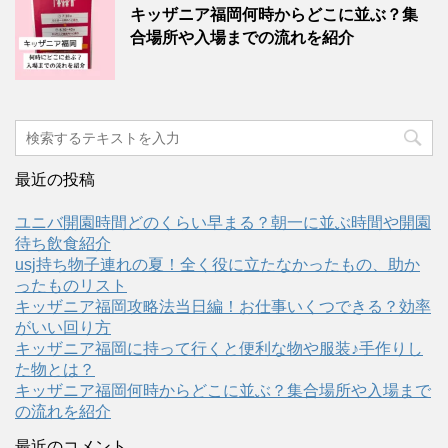
キッザニア福岡何時からどこに並ぶ？集
合場所や入場までの流れを紹介
最近の投稿
ユニバ開園時間どのくらい早まる？朝一に並ぶ時間や開園
待ち飲食紹介
usj持ち物子連れの夏！全く役に立たなかったもの、助か
ったものリスト
キッザニア福岡攻略法当日編！お仕事いくつできる？効率
がいい回り方
キッザニア福岡に持って行くと便利な物や服装♪手作りし
た物とは？
キッザニア福岡何時からどこに並ぶ？集合場所や入場まで
の流れを紹介
最近のコメント