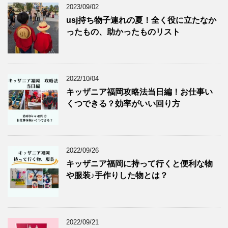
2023/09/02
usj持ち物子連れの夏！全く役に立たなか
ったもの、助かったものリスト
2022/10/04
キッザニア福岡攻略法当日編！お仕事い
くつできる？効率がいい回り方
2022/09/26
キッザニア福岡に持って行くと便利な物
や服装♪手作りした物とは？
2022/09/21