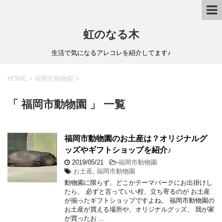
虹のなる木
生活で気になるアレコレを紹介してます♪
HOME
>
福岡市動物園
>
「 福岡市動物園 」 一覧
福岡市動物園のお土産は？オリジナルグ
ッズやギフトショップを紹介♪
2019/05/21
-
福岡市動物園
お土産
,
福岡市動物園
動物園に限らず、どこかテーマパークにお出掛けし
たら、 必ずと言っていい程、立ち寄るのが お土産
が揃ったギフトショップですよね。 福岡市動物園の
お土産が買える場所や、オリジナルグッズ、 我が家
が買ったお …