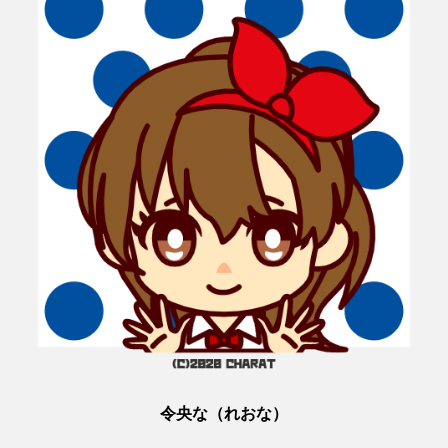
令央な（れおな）