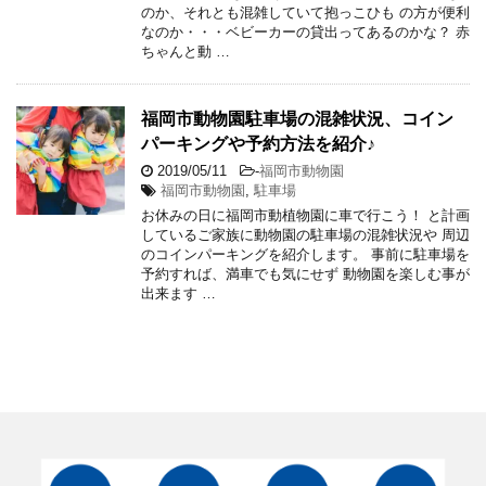
のか、それとも混雑していて抱っこひも の方が便利
なのか・・・ベビーカーの貸出ってあるのかな？ 赤
ちゃんと動 …
福岡市動物園駐車場の混雑状況、コイン
パーキングや予約方法を紹介♪
2019/05/11
-
福岡市動物園
福岡市動物園
,
駐車場
お休みの日に福岡市動植物園に車で行こう！ と計画
しているご家族に動物園の駐車場の混雑状況や 周辺
のコインパーキングを紹介します。 事前に駐車場を
予約すれば、満車でも気にせず 動物園を楽しむ事が
出来ます …